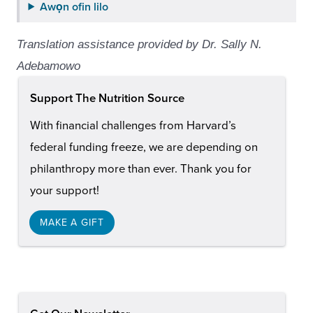
Awọn ofin lilo
Translation assistance provided by Dr. Sally N.
Adebamowo
Support The Nutrition Source
With financial challenges from Harvard’s
federal funding freeze, we are depending on
philanthropy more than ever. Thank you for
your support!
MAKE A GIFT